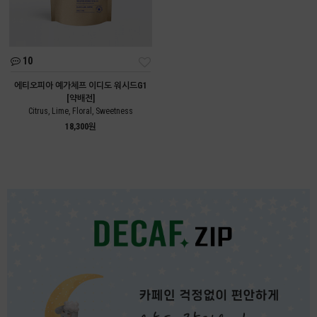
10
에티오피아 예가체프 이디도 워시드G1
[약배전]
Citrus, Lime, Floral, Sweetness
18,300원