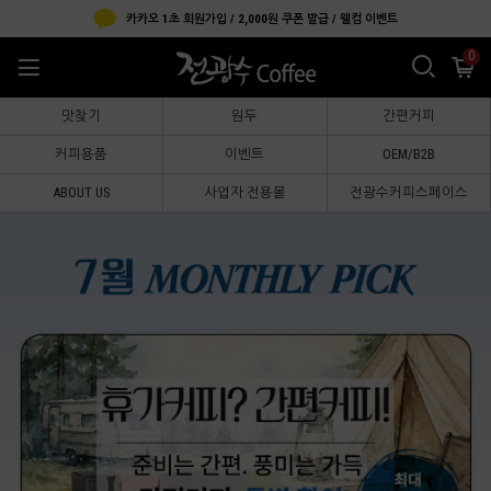
카카오 1초 회원가입 / 2,000원 쿠폰 발급 / 웰컴 이벤트
0
맛찾기
원두
간편커피
커피용품
이벤트
OEM/B2B
ABOUT US
사업자 전용몰
전광수커피스페이스