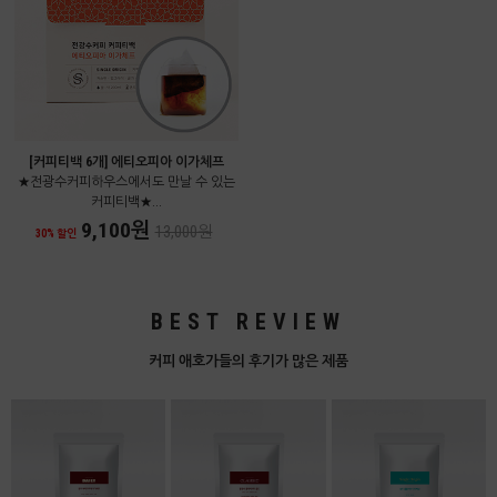
[커피티백 6개] 에티오피아 이가체프
★전광수커피하우스에서도 만날 수 있는
커피티백★...
9,100원
13,000원
30% 할인
BEST REVIEW
커피 애호가들의 후기가 많은 제품