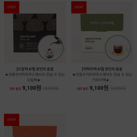
EVENT
EVENT
[드립백 6개] 장인의 숨결
[커피티백 6개] 장인의 숨결
★전광수커피하우스에서도 만날 수 있는
★전광수커피하우스에서도 만날 수 있는
드립백★...
커피티백★...
9,100원
9,100원
13,000원
13,000원
30% 할인
30% 할인
EVENT