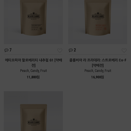
7
2
에티오피아 할로베리티 내추럴 G1 [약배
콜롬비아 라 프라데라: 스트로베리 Co-F
전]
[약배전]
Peach, Candy, Fruit
Peach, Candy, Fruit
11,880원
16,900원