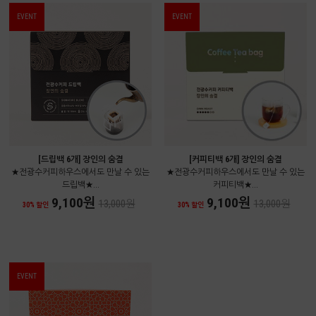
EVENT
EVENT
[드립백 6개] 장인의 숨결
[커피티백 6개] 장인의 숨결
★전광수커피하우스에서도 만날 수 있는
★전광수커피하우스에서도 만날 수 있는
드립백★...
커피티백★...
9,100원
9,100원
13,000원
13,000원
30% 할인
30% 할인
EVENT