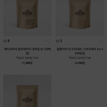
8
2
에티오피아 할로베리티 내추럴 G1 [약배
콜롬비아 라 프라데라: 스트로베리 Co-F
전]
[약배전]
Peach, Candy, Fruit
Peach, Candy, Fruit
11,880원
16,900원