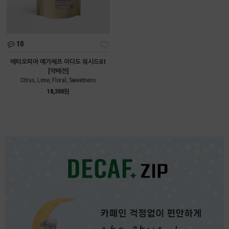
10
에티오피아 예가체프 이디도 워시드G1
[약배전]
Citrus, Lime, Floral, Sweetness
18,300원