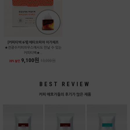
[커피티백 6개] 에티오피아 이가체프
★전광수커피하우스에서도 만날 수 있는
커피티백★...
9,100원
13,000원
30% 할인
BEST REVIEW
커피 애호가들의 후기가 많은 제품