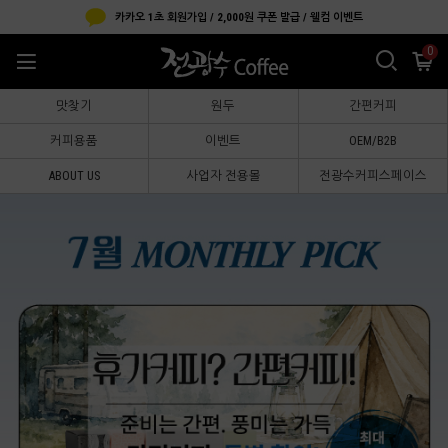
카카오 1초 회원가입 / 2,000원 쿠폰 발급 / 웰컴 이벤트
0
맛찾기
원두
간편커피
커피용품
이벤트
OEM/B2B
ABOUT US
사업자 전용몰
전광수커피스페이스