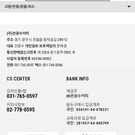
교환/반품/환불/취소
(주)전광수커피
주소
경기 광주시 초월읍 동막골길 289-12
대표
전광수
개인정보 보호책임자
문혜경
통신판매업신고번호
제 2024-경기광주-0932 호
사업자 등록번호
639-86-00952
전화
031-765-0597
팩스
031-766-0586
CS CENTER
BANK INFO
온라인몰/랩
예금주
031-765-0597
㈜전광수커피
커피사업부
원두구매시 입금계좌
02-778-0595
국민 : 036101-04-078221
교육과정 입금계좌
국민 : 281937-04-000799