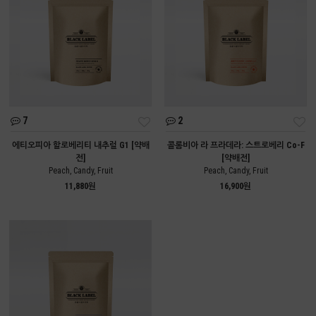
7
2
에티오피아 할로베리티 내추럴 G1 [약배
콜롬비아 라 프라데라: 스트로베리 Co-F
전]
[약배전]
Peach, Candy, Fruit
Peach, Candy, Fruit
11,880원
16,900원