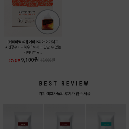
[커피티백 6개] 에티오피아 이가체프
★전광수커피하우스에서도 만날 수 있는
커피티백★...
9,100원
13,000원
30% 할인
BEST REVIEW
커피 애호가들의 후기가 많은 제품