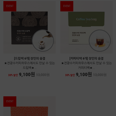
EVENT
EVENT
[드립백 6개] 장인의 숨결
[커피티백 6개] 장인의 숨결
★전광수커피하우스에서도 만날 수 있는
★전광수커피하우스에서도 만날 수 있는
드립백★...
커피티백★...
9,100원
9,100원
13,000원
13,000원
30% 할인
30% 할인
EVENT