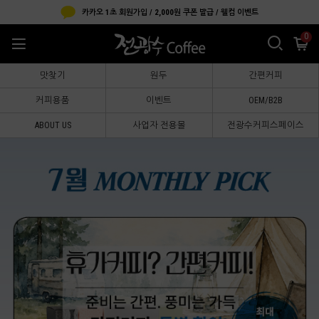
카카오 1초 회원가입 / 2,000원 쿠폰 발급 / 웰컴 이벤트
0
맛찾기
원두
간편커피
커피용품
이벤트
OEM/B2B
ABOUT US
사업자 전용몰
전광수커피스페이스