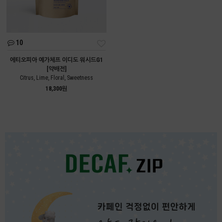
10
에티오피아 예가체프 이디도 워시드G1
[약배전]
Citrus, Lime, Floral, Sweetness
18,300원