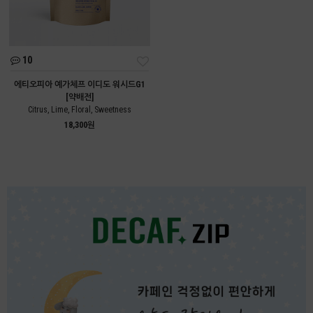
10
에티오피아 예가체프 이디도 워시드G1
[약배전]
Citrus, Lime, Floral, Sweetness
18,300원