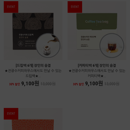
EVENT
EVENT
[드립백 6개] 장인의 숨결
[커피티백 6개] 장인의 숨결
★전광수커피하우스에서도 만날 수 있는
★전광수커피하우스에서도 만날 수 있는
드립백★...
커피티백★...
9,100원
9,100원
13,000원
13,000원
30% 할인
30% 할인
EVENT