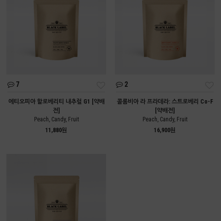
7
2
에티오피아 할로베리티 내추럴 G1 [약배
콜롬비아 라 프라데라: 스트로베리 Co-F
전]
[약배전]
Peach, Candy, Fruit
Peach, Candy, Fruit
11,880원
16,900원