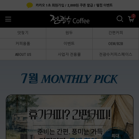
카카오 1초 회원가입 / 2,000원 쿠폰 발급 / 웰컴 이벤트
0
맛찾기
원두
간편커피
커피용품
이벤트
OEM/B2B
ABOUT US
사업자 전용몰
전광수커피스페이스