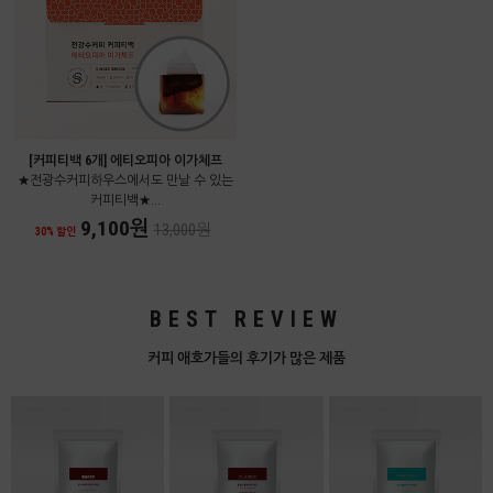
[커피티백 6개] 에티오피아 이가체프
★전광수커피하우스에서도 만날 수 있는
커피티백★...
9,100원
13,000원
30% 할인
BEST REVIEW
커피 애호가들의 후기가 많은 제품