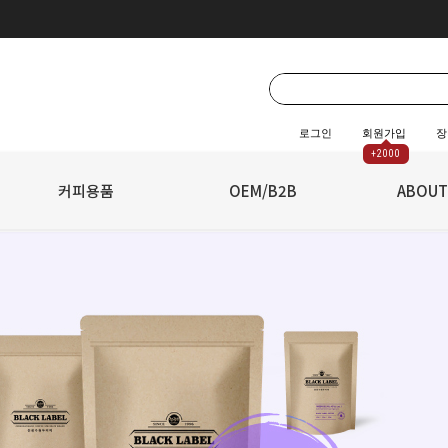
로그인
회원가입
장
+2000
☆
커피용품
☆
OEM/B2B
ABOUT