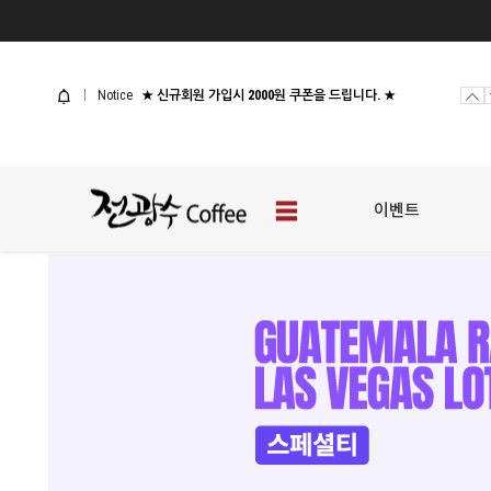
사업자 샘플신청
[웰컴 이벤트] 전광수커피 체험팩
Notice
★ 신규회원 가입시 2000원 쿠폰을 드립니다. ★
사업자 샘플신청
[웰컴 이벤트] 전광수커피 체험팩
이벤트