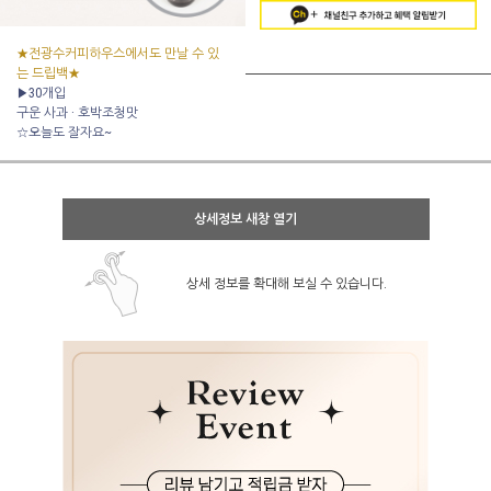
★전광수커피하우스에서도 만날 수 있
는 드립백★
▶30개입
구운 사과 · 호박조청맛
☆오늘도 잘자요~
상세정보 새창 열기
상세 정보를 확대해 보실 수 있습니다.