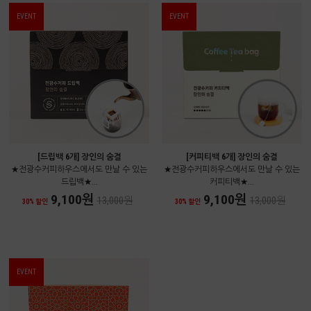
EVENT
EVENT
[드립백 6개] 장인의 숨결
[커피티백 6개] 장인의 숨결
★전광수커피하우스에서도 만날 수 있는
★전광수커피하우스에서도 만날 수 있는
드립백★...
커피티백★...
9,100원
9,100원
13,000원
13,000원
30% 할인
30% 할인
EVENT