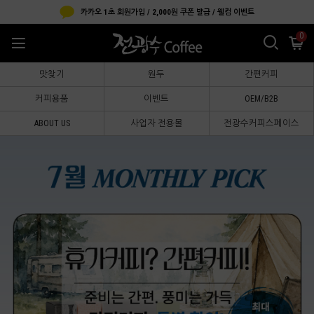
카카오 1초 회원가입 / 2,000원 쿠폰 발급 / 웰컴 이벤트
0
맛찾기
원두
간편커피
커피용품
이벤트
OEM/B2B
ABOUT US
사업자 전용몰
전광수커피스페이스