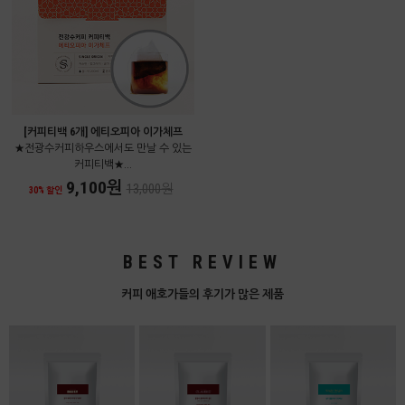
[커피티백 6개] 에티오피아 이가체프
★전광수커피하우스에서도 만날 수 있는
커피티백★...
9,100원
13,000원
30% 할인
BEST REVIEW
커피 애호가들의 후기가 많은 제품