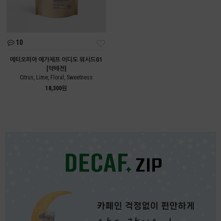
10
에티오피아 예가체프 이디도 워시드G1
[약배전]
Citrus, Lime, Floral, Sweetness
18,300원