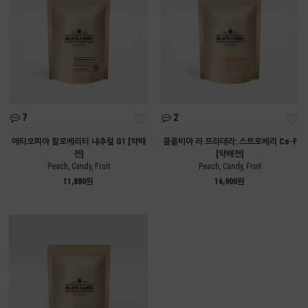
7
2
에티오피아 할로베리티 내추럴 G1 [약배
콜롬비아 라 프라데라: 스트로베리 Co-F
전]
[약배전]
Peach, Candy, Fruit
Peach, Candy, Fruit
11,880원
16,900원