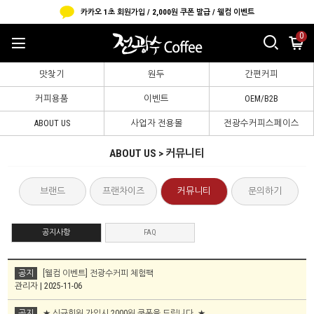
카카오 1초 회원가입 / 2,000원 쿠폰 발급 / 웰컴 이벤트
0
맛찾기
원두
간편커피
커피용품
이벤트
OEM/B2B
ABOUT US
사업자 전용몰
전광수커피스페이스
ABOUT US > 커뮤니티
브랜드
프랜차이즈
커뮤니티
문의하기
공지사항
FAQ
공지
[웰컴 이벤트] 전광수커피 체험팩
관리자 | 2025-11-06
공지
★ 신규회원 가입시 2000원 쿠폰을 드립니다. ★