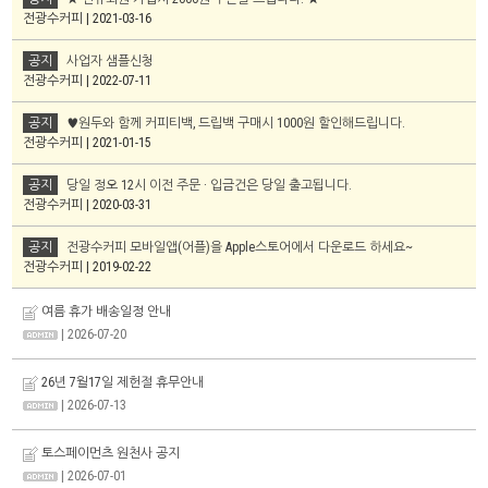
전광수커피 | 2021-03-16
공지
사업자 샘플신청
전광수커피 | 2022-07-11
공지
♥원두와 함께 커피티백, 드립백 구매시 1000원 할인해드립니다.
전광수커피 | 2021-01-15
공지
당일 정오 12시 이전 주문 · 입금건은 당일 출고됩니다.
전광수커피 | 2020-03-31
공지
전광수커피 모바일앱(어플)을 Apple스토어에서 다운로드 하세요~
전광수커피 | 2019-02-22
여름 휴가 배송일정 안내
| 2026-07-20
26년 7월17일 제헌절 휴무안내
| 2026-07-13
토스페이먼츠 원천사 공지
| 2026-07-01