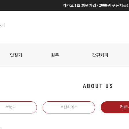
카카오 1초 회원가입 / 2000원 쿠폰지급!
카카오 1초 회원가입 / 2000원 쿠폰지급!
맛찾기
원두
☆
간편커피
☆
ABOUT US
커뮤
브랜드
프랜차이즈