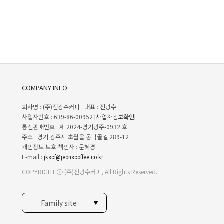
COMPANY INFO
회사명 : (주)전광수커피 대표 : 전광수
사업자번호 : 639-86-00952
[사업자정보확인]
통신판매번호 : 제 2024-경기광주-0932 호
주소 : 경기 광주시 초월읍 동막골길 289-12
개인정보 보호 책임자 : 문혜경
E-mail :
jkscf@jeonscoffee.co.kr
COPYRIGHT ⓒ (주)전광수커피, All Rights Reserved.
Family site