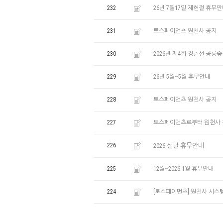
232
26년 7월17일 제헌절 휴무
231
토스페이먼츠 원천사 공지
230
2026년 제4회 경춘선 공
229
26년 5월~5월 휴무안내
228
토스페이먼츠 원천사 공지
227
토스페이먼츠로부터 원천사 
226
2026 설날 휴무안내
225
12월~2026.1월 휴무안내
224
[토스페이먼츠] 원천사 시스