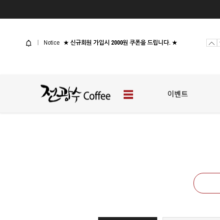
사업자 샘플신청
[웰컴 이벤트] 전광수커피 체험팩
Notice
★ 신규회원 가입시 2000원 쿠폰을 드립니다. ★
사업자 샘플신청
[웰컴 이벤트] 전광수커피 체험팩
이벤트