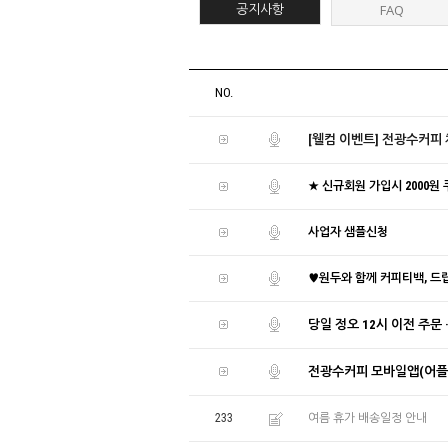
공지사항
FAQ
NO.
[웰컴 이벤트] 전광수커피
★ 신규회원 가입시 2000원
사업자 샘플신청
♥원두와 함께 커피티백, 드립
당일 정오 12시 이전 주문
전광수커피 모바일앱(어플)
233
여름 휴가 배송일정 안내