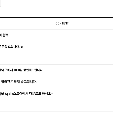
CONTENT
 체험팩
 쿠폰을 드립니다. ★
백 구매시 1000원 할인해드립니다.
 · 입금건은 당일 출고됩니다.
을 Apple스토어에서 다운로드 하세요~