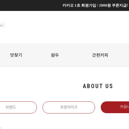
카카오 1초 회원가입 / 2000원 쿠폰지급!
카카오 1초 회원가입 / 2000원 쿠폰지급!
맛찾기
원두
☆
간편커피
☆
ABOUT US
커뮤
브랜드
프랜차이즈