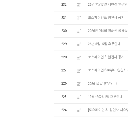
232
26년 7월17일 제헌절 휴무
231
토스페이먼츠 원천사 공지
230
2026년 제4회 경춘선 공
229
26년 5월~5월 휴무안내
228
토스페이먼츠 원천사 공지
227
토스페이먼츠로부터 원천사 
226
2026 설날 휴무안내
225
12월~2026.1월 휴무안내
224
[토스페이먼츠] 원천사 시스