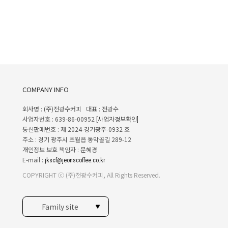
COMPANY INFO
회사명 : (주)전광수커피 대표 : 전광수
사업자번호 : 639-86-00952
[사업자정보확인]
통신판매번호 : 제 2024-경기광주-0932 호
주소 : 경기 광주시 초월읍 동막골길 289-12
개인정보 보호 책임자 : 문혜경
E-mail :
jkscf@jeonscoffee.co.kr
COPYRIGHT ⓒ (주)전광수커피, All Rights Reserved.
Family site