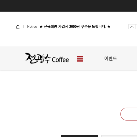
사업자 샘플신청
[웰컴 이벤트] 전광수커피 체험팩
Notice
★ 신규회원 가입시 2000원 쿠폰을 드립니다. ★
사업자 샘플신청
[웰컴 이벤트] 전광수커피 체험팩
이벤트