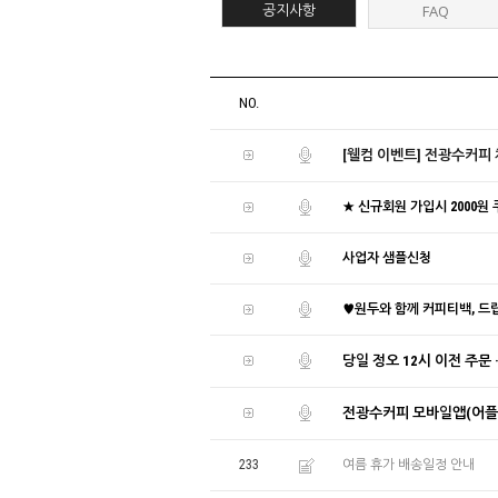
공지사항
FAQ
NO.
[웰컴 이벤트] 전광수커피
★ 신규회원 가입시 2000원
사업자 샘플신청
♥원두와 함께 커피티백, 드립
당일 정오 12시 이전 주문
전광수커피 모바일앱(어플)
233
여름 휴가 배송일정 안내