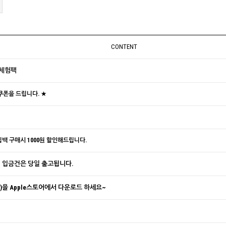
CONTENT
 체험팩
 쿠폰을 드립니다. ★
백 구매시 1000원 할인해드립니다.
 · 입금건은 당일 출고됩니다.
을 Apple스토어에서 다운로드 하세요~