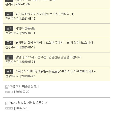
관리자 | 2025-11-06
공지
★ 신규회원 가입시 2000원 쿠폰을 드립니다. ★
전광수커피 | 2021-03-16
공지
사업자 샘플신청
전광수커피 | 2022-07-11
공지
♥원두와 함께 커피티백, 드립백 구매시 1000원 할인해드립니다.
전광수커피 | 2021-01-15
공지
당일 정오 12시 이전 주문 · 입금건은 당일 출고됩니다.
전광수커피 | 2020-03-31
공지
전광수커피 모바일앱(어플)을 Apple스토어에서 다운로드 하세요~
전광수커피 | 2019-02-22
여름 휴가 배송일정 안내
| 2026-07-20
26년 7월17일 제헌절 휴무안내
| 2026-07-13