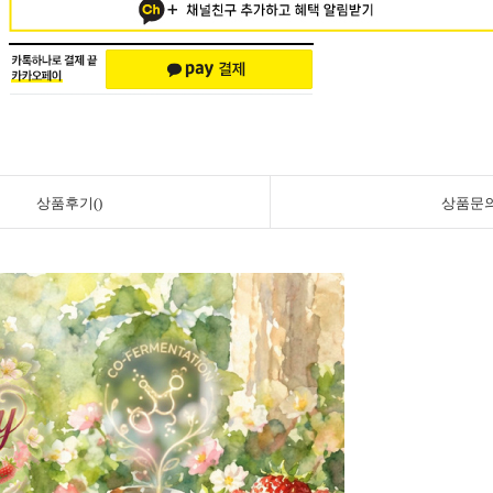
상품후기()
상품문