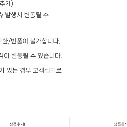
상품후기()
상품문