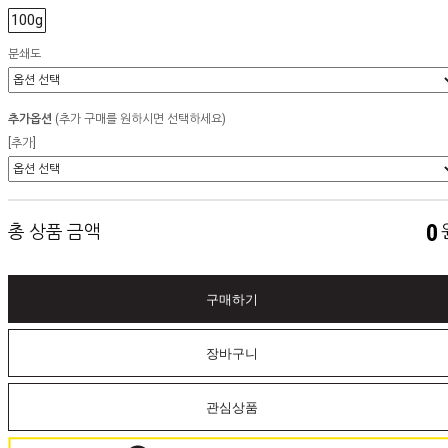
100g
분쇄도
추가옵션
(추가 구매를 원하시면 선택하세요)
[추가]
0
총 상품 금액
구매하기
장바구니
관심상품