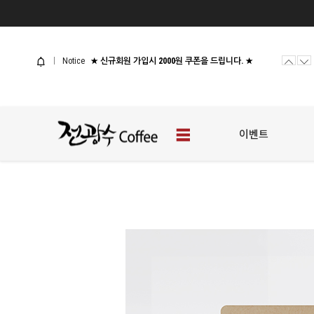
사업자 샘플신청
[웰컴 이벤트] 전광수커피 체험팩
Notice
★ 신규회원 가입시 2000원 쿠폰을 드립니다. ★
사업자 샘플신청
[웰컴 이벤트] 전광수커피 체험팩
이벤트