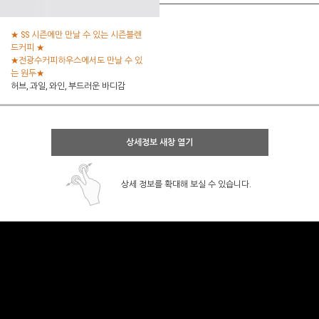
★ SS 시즌에만 만날 수 있는 시즌블렌
드커피 ★
★전광수커피하우스에서도 만날 수 있
는 원두★
허브, 과일, 와인, 부드러운 바디감
상세정보 새창 열기
상세 정보를 확대해 보실 수 있습니다.