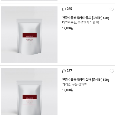
285
전광수클래식커피 골드 [강배전] 500g
다크초콜릿, 은은한 캐러멜 향
19,800원
237
전광수클래식커피 실버 [중배전] 500g
캐러멜, 구운 견과류
19,800원