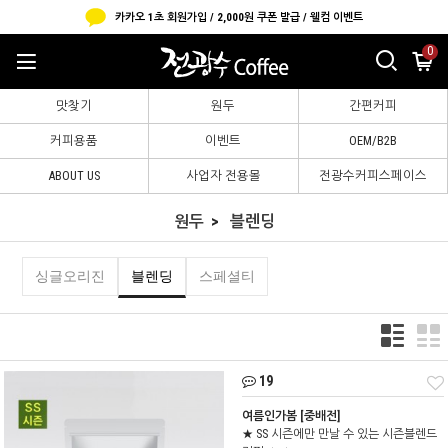
카카오 1초 회원가입 / 2,000원 쿠폰 발급 / 웰컴 이벤트
0
맛찾기
원두
간편커피
커피용품
이벤트
OEM/B2B
ABOUT US
사업자 전용몰
전광수커피스페이스
원두
블렌딩
싱글오리진
블렌딩
스페셜티
19
여름인가봄 [중배전]
★ SS 시즌에만 만날 수 있는 시즌블렌드