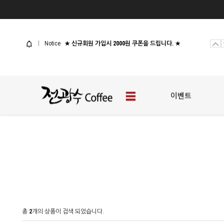
사업자 샘플신청
[웰컴 이벤트] 전광수커피 체험팩
Notice
★ 신규회원 가입시 2000원 쿠폰을 드립니다. ★
사업자 샘플신청
[웰컴 이벤트] 전광수커피 체험팩
이벤트
총
2
개의 상품이 검색 되었습니다.