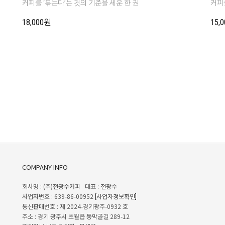
커피를 ‘볶는다’는 것의 기준을 세운 한 권
커피를
18,000원
15,
COMPANY INFO
회사명 : (주)전광수커피 대표 : 전광수
사업자번호 : 639-86-00952
[사업자정보확인]
통신판매번호 : 제 2024-경기광주-0932 호
주소 : 경기 광주시 초월읍 동막골길 289-12