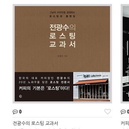
0
전광수의 로스팅 교과서
커피