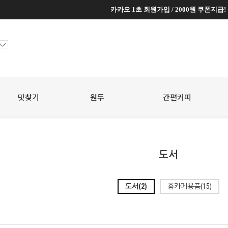
카카오 1초 회원가입 / 2000원 쿠폰지급!
카카오 1초 회원가입 / 2000원 쿠폰지급!
맛찾기
원두
☆
간편커피
☆
도서
도서(2)
홈카페용품(15)