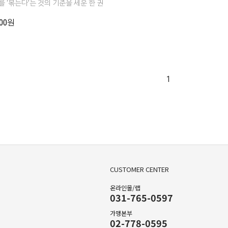
 ‘볶는다’는 것의 기준을 세운 한 권
000원
1
CUSTOMER CENTER
온라인몰/랩
031-765-0597
가맹본부
02-778-0595