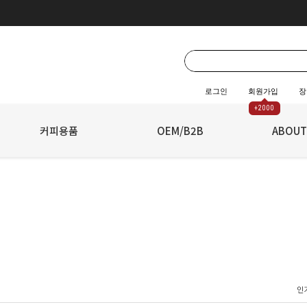
로그인
회원가입
장
+2000
☆
커피용품
☆
OEM/B2B
ABOUT
인